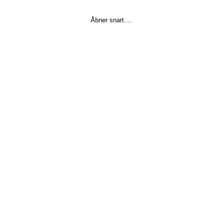
Åbner snart....