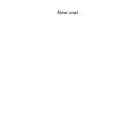
Åbner snart....