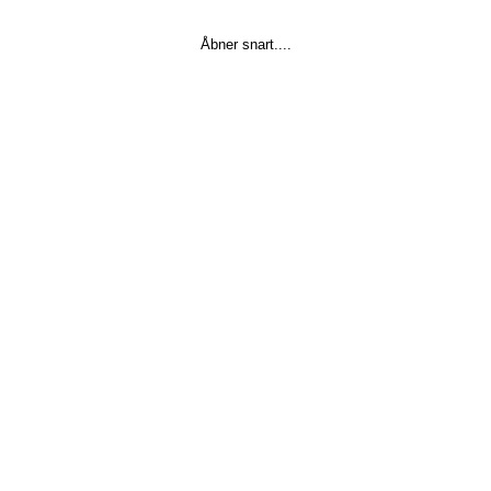
Åbner snart....