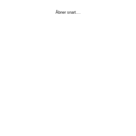
Åbner snart....