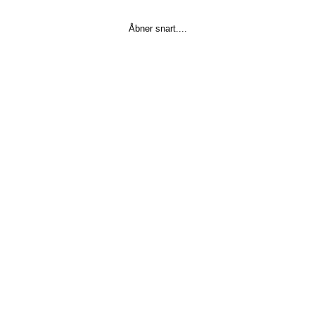
Åbner snart....