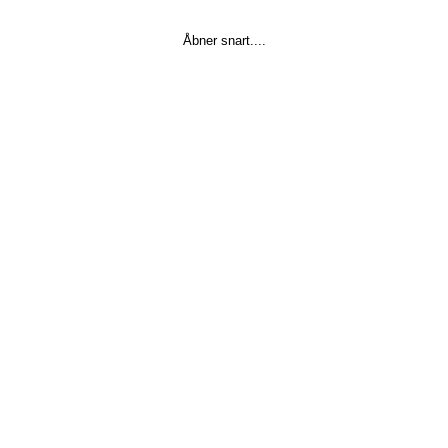
Åbner snart....